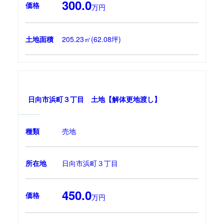
300.0
価格
万円
土地面積
205.23㎡(62.08坪)
日向市浜町３丁目 土地【解体更地渡し】
種類
売地
所在地
日向市浜町３丁目
450.0
価格
万円