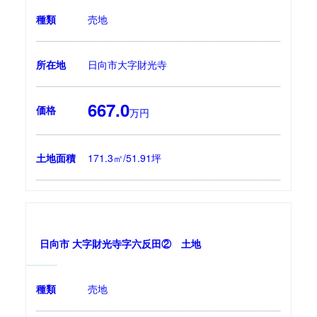
種類
売地
所在地
日向市大字財光寺
667.0
価格
万円
土地面積
171.3㎡/51.91坪
日向市 大字財光寺字六反田② 土地
種類
売地