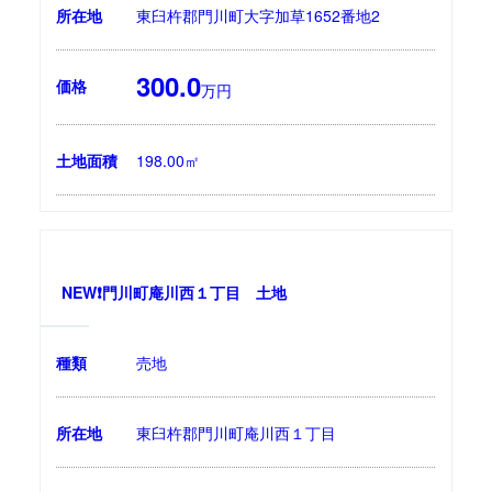
所在地
東臼杵郡門川町大字加草1652番地2
300.0
価格
万円
土地面積
198.00㎡
NEW❗門川町庵川西１丁目 土地
種類
売地
所在地
東臼杵郡門川町庵川西１丁目