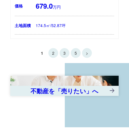
679.0
価格
万円
土地面積
174.5㎡/52.87坪
1
2
3
5
>
不動産を「売りたい」へ