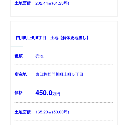
土地面積
202.44㎡(61.23坪)
門川町上町5丁目 土地【解体更地渡し】
種類
売地
所在地
東臼杵郡門川町上町５丁目
450.0
価格
万円
土地面積
165.29㎡(50.00坪)