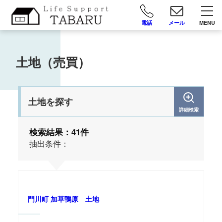
電話
メール
MENU
土地（売買）
土地を探す
詳細検索
検索結果：41件
抽出条件：
門川町 加草鴨原 土地