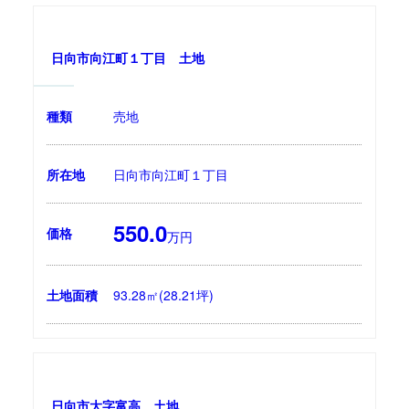
日向市向江町１丁目 土地
種類
売地
所在地
日向市向江町１丁目
550.0
価格
万円
土地面積
93.28㎡(28.21坪)
日向市大字富高 土地