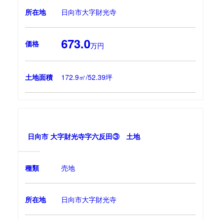
所在地
日向市大字財光寺
673.0
価格
万円
土地面積
172.9㎡/52.39坪
日向市 大字財光寺字六反田③ 土地
種類
売地
所在地
日向市大字財光寺