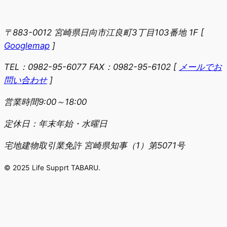
〒883-0012 宮崎県日向市江良町3丁目103番地 1F
[
Googlemap
]
TEL：0982-95-6077 FAX：0982-95-6102
[
メールでお
問い合わせ
]
営業時間9:00～18:00
定休日：年末年始・水曜日
宅地建物取引業免許 宮崎県知事（1）第5071号
© 2025 Life Supprt TABARU.