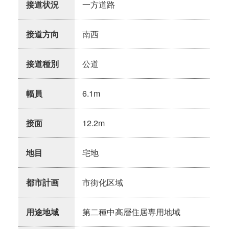
接道状況
一方道路
接道方向
南西
接道種別
公道
幅員
6.1m
接面
12.2m
地目
宅地
都市計画
市街化区域
用途地域
第二種中高層住居専用地域