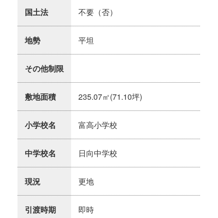
国土法
不要（否）
地勢
平坦
その他制限
敷地面積
235.07㎡(71.10坪)
小学校名
富高小学校
中学校名
日向中学校
現況
更地
引渡時期
即時