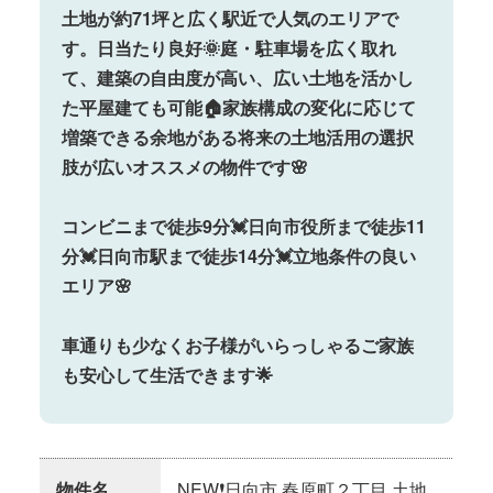
土地が約71坪と広く駅近で人気のエリアで
す。日当たり良好🌞庭・駐車場を広く取れ
て、建築の自由度が高い、広い土地を活かし
た平屋建ても可能🏠家族構成の変化に応じて
増築できる余地がある将来の土地活用の選択
肢が広いオススメの物件です🌸
コンビニまで徒歩9分💓日向市役所まで徒歩11
分💓日向市駅まで徒歩14分💓立地条件の良い
エリア🌸
車通りも少なくお子様がいらっしゃるご家族
も安心して生活できます🌟
物件名
NEW❗日向市 春原町２丁目 土地