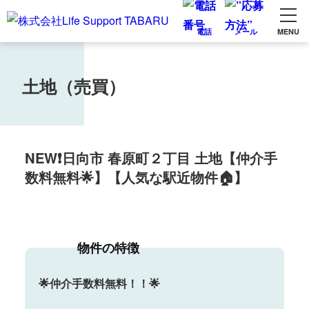
電話
メール
MENU
土地（売買）
NEW❗日向市 春原町２丁目 土地【仲介手
数料無料🌟】【人気な駅近物件🏠】
物件の特徴
🌟仲介手数料無料！！🌟