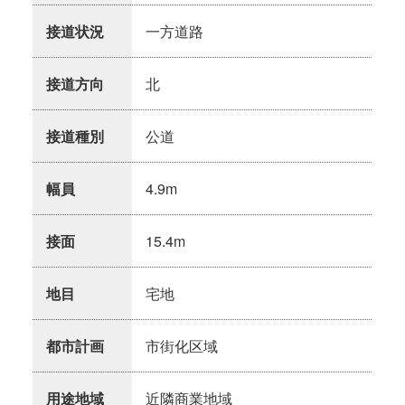
接道状況
一方道路
接道方向
北
接道種別
公道
幅員
4.9m
接面
15.4m
地目
宅地
都市計画
市街化区域
用途地域
近隣商業地域