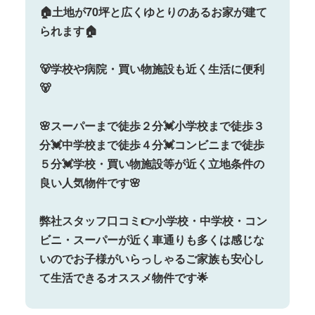
🏠土地が70坪と広くゆとりのあるお家が建て
られます🏠
🐻学校や病院・買い物施設も近く生活に便利
🐻
🌸スーパーまで徒歩２分💓小学校まで徒歩３
分💓中学校まで徒歩４分💓コンビニまで徒歩
５分💓学校・買い物施設等が近く立地条件の
良い人気物件です🌸
弊社スタッフ口コミ👉小学校・中学校・コン
ビニ・スーパーが近く車通りも多くは感じな
いのでお子様がいらっしゃるご家族も安心し
て生活できるオススメ物件です🌟