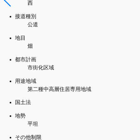
西
接道種別
公道
地目
畑
都市計画
市街化区域
用途地域
第二種中高層住居専用地域
国土法
地勢
平坦
その他制限