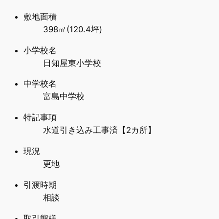
敷地面積
398㎡(120.4坪)
小学校名
日知屋東小学校
中学校名
富島中学校
特記事項
水道引き込み工事済【2カ所】
現況
更地
引渡時期
相談
取引態様