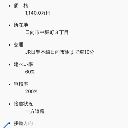
価 格
1,140.0万円
所在地
日向市中堀町３丁目
交通
JR日豊本線日向市駅まで車10分
建ぺい率
60%
容積率
200%
接道状況
一方道路
接道方向