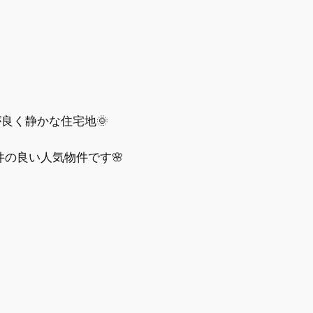
良く静かな住宅地🌞
件の良い人気物件です🌸