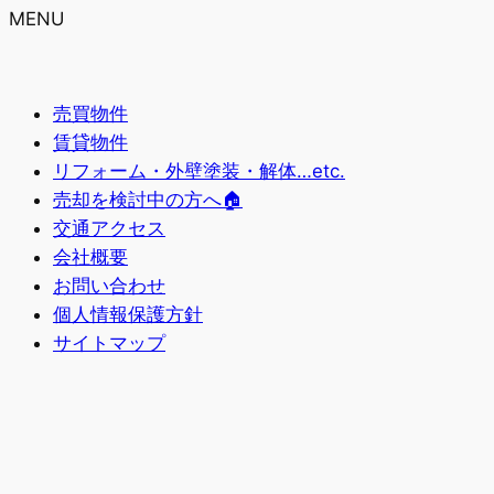
MENU
売買物件
賃貸物件
リフォーム・外壁塗装・解体…etc.
売却を検討中の方へ🏠
交通アクセス
会社概要
お問い合わせ
個人情報保護方針
サイトマップ