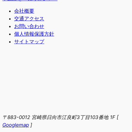
会社概要
交通アクセス
お問い合わせ
個人情報保護方針
サイトマップ
〒883-0012 宮崎県日向市江良町3丁目103番地 1F
[
Googlemap
]