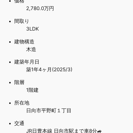
価格
2,780.0万円
間取り
3LDK
建物構造
木造
建築年月日
築1年4ヶ月(2025/3)
階層
1階建
所在地
日向市平野町１丁目
交通
JR日豊本線 日向市駅まで車8分🚙