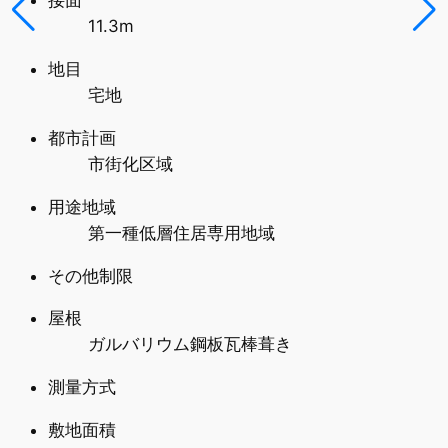
接面
11.3m
地目
宅地
都市計画
市街化区域
用途地域
第一種低層住居専用地域
その他制限
屋根
ガルバリウム鋼板瓦棒葺き
測量方式
敷地面積