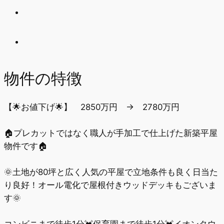
物件の特徴
【🌟お値下げ🌟】 2850万円 → 2780万円
🏠プレカットではなく職人が手加工で仕上げた新築平屋
物件です🏠
🌞土地が80坪と広く人気の平屋で立地条件も良く日当た
り良好！オール電化で屋根付きウッドデッキもございま
す🌞