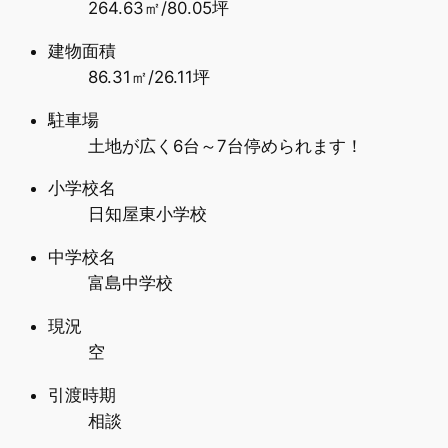
264.63㎡/80.05坪
建物面積
86.31㎡/26.11坪
駐車場
土地が広く6台～7台停められます！
小学校名
日知屋東小学校
中学校名
富島中学校
現況
空
引渡時期
相談