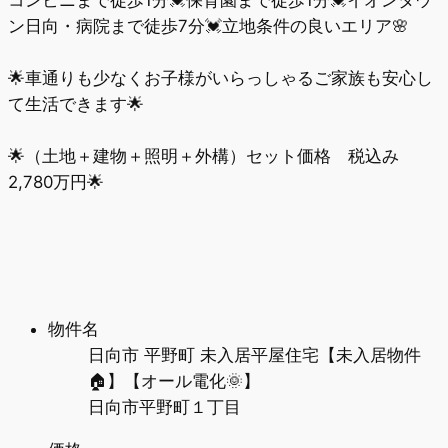
コンビニまで徒歩1分💓保育園まで徒歩1分💓イオンタウ
ン日向・病院まで徒歩7分💓立地条件の良いエリア🌸
🌟車通りも少なくお子様がいらっしゃるご家族も安心し
て生活できます🌟
🌟（土地＋建物＋照明＋外構）セット価格 税込み
2,780万円🌟
物件名
日向市 平野町 未入居平屋住宅【未入居物件
🏠】【オール電化🌞】
日向市平野町１丁目