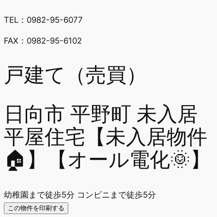
TEL：0982-95-6077
FAX：0982-95-6102
戸建て（売買）
日向市 平野町 未入居
平屋住宅【未入居物件
🏠】【オール電化🌞】
幼稚園まで徒歩5分
コンビニまで徒歩5分
この物件を印刷する