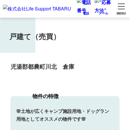
電話
メール
MENU
戸建て（売買）
児湯郡都農町川北 倉庫
物件の特徴
🌸土地が広くキャンプ施設用地・ドッグラン
用地としてオススメの物件です🌸