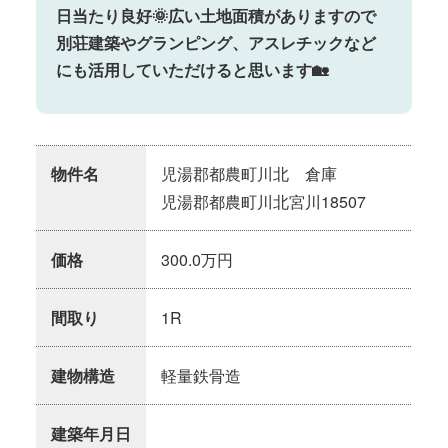
日当たり良好🌞広い土地面積がありますので
別荘建築やグランピング、アスレチックなど
にも活用していただけると思います🏡
物件名
児湯郡都農町川北 倉庫
児湯郡都農町川北宮川18507
価格
300.0万円
間取り
1R
建物構造
軽量鉄骨造
建築年月日