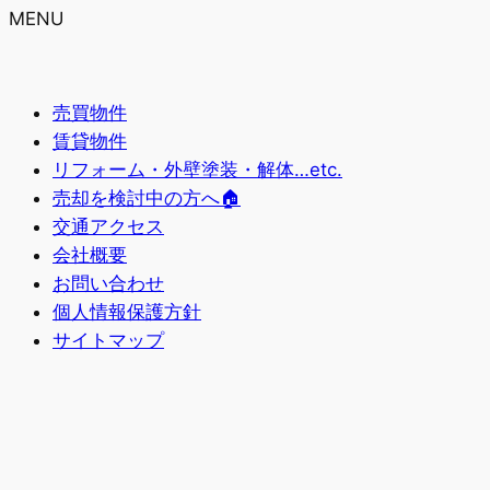
MENU
売買物件
賃貸物件
リフォーム・外壁塗装・解体…etc.
売却を検討中の方へ🏠
交通アクセス
会社概要
お問い合わせ
個人情報保護方針
サイトマップ