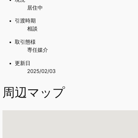
居住中
引渡時期
相談
取引態様
専任媒介
更新日
2025/02/03
周辺マップ