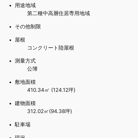
用途地域
第二種中高層住居専用地域
その他制限
屋根
コンクリート陸屋根
測量方式
公簿
敷地面積
410.34㎡ (124.12坪)
建物面積
312.02㎡(94.38坪)
駐車場
現況