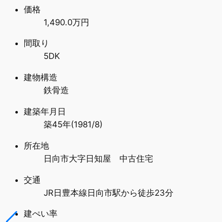
価格
1,490.0万円
間取り
5DK
建物構造
鉄骨造
建築年月日
築45年(1981/8)
所在地
日向市大字日知屋 中古住宅
交通
JR日豊本線日向市駅から徒歩23分
建ぺい率