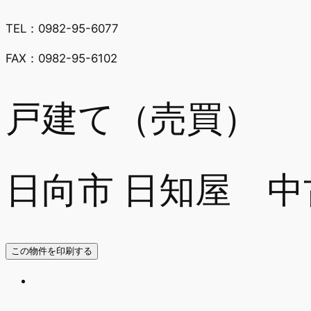
TEL：0982-95-6077
FAX：0982-95-6102
戸建て（売買）
日向市 日知屋 中古
この物件を印刷する