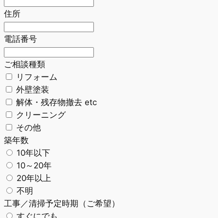
住所
電話番号
ご相談種類
リフォーム
外壁塗装
解体・残存物撤去 etc
クリーニング
その他
築年数
10年以下
10～20年
20年以上
不明
工事／清掃予定時期（ご希望）
すぐにでも