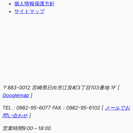
個人情報保護方針
サイトマップ
〒883-0012 宮崎県日向市江良町3丁目103番地 1F
[
Googlemap
]
TEL：0982-95-6077 FAX：0982-95-6102
[
メールでお
問い合わせ
]
営業時間9:00～18:00