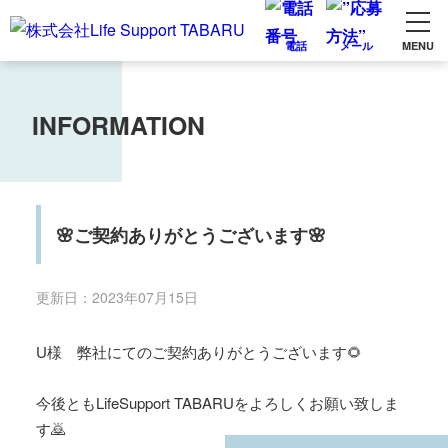
電話
メール
MENU
INFORMATION
🌸ご契約ありがとうございます🌸
更新日：
2023年07月15日
U様 弊社にてのご契約ありがとうございます🌻
今後ともLifeSupport TABARUをよろしくお願い致しま
す🙇