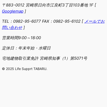
〒883-0012 宮崎県日向市江良町3丁目103番地 1F
[
Googlemap
]
TEL：0982-95-6077 FAX：0982-95-6102
[
メールでお
問い合わせ
]
営業時間9:00～18:00
定休日：年末年始・水曜日
宅地建物取引業免許 宮崎県知事（1）第5071号
© 2025 Life Supprt TABARU.