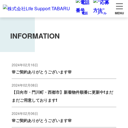
電話
メール
MENU
INFORMATION
2024年02月16日
🌸ご契約ありがとうございます🌸
2024年02月08日
【日向市・門川町・西都市】新着物件順番に更新中❗まだ
まだご用意しております❗
2024年02月06日
🌸ご契約ありがとうございます🌸