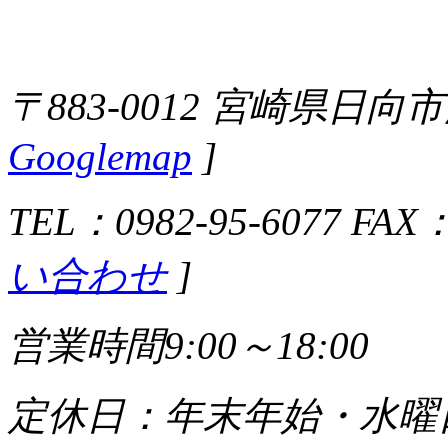
〒883-0012 宮崎県日向
Googlemap
]
TEL：0982-95-6077 FAX：
い合わせ
]
営業時間9:00～18:00
定休日：年末年始・水曜