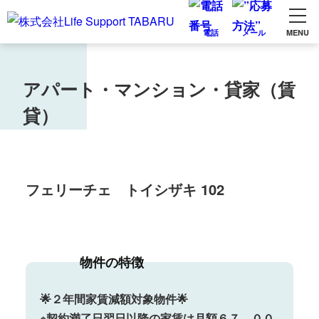
電話
メール
MENU
アパート・マンション・貸家（賃
貸）
フェリーチェ トイシザキ 102
物件の特徴
🌟２年間家賃減額対象物件🌟
※契約満了日翌日以降の家賃は月額６７，００