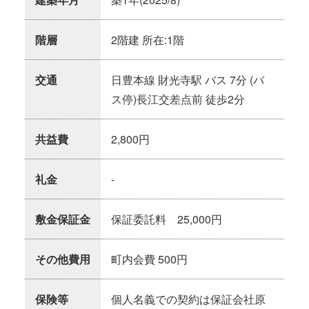
階層
2階建 所在:1階
交通
日豊本線 財光寺駅 バス 7分 (バ
ス停)長江交差点前 徒歩2分
共益費
2,800円
礼金
-
敷金保証金
保証委託料 25,000円
その他費用
町内会費 500円
保険等
個人名義での契約は保証会社原