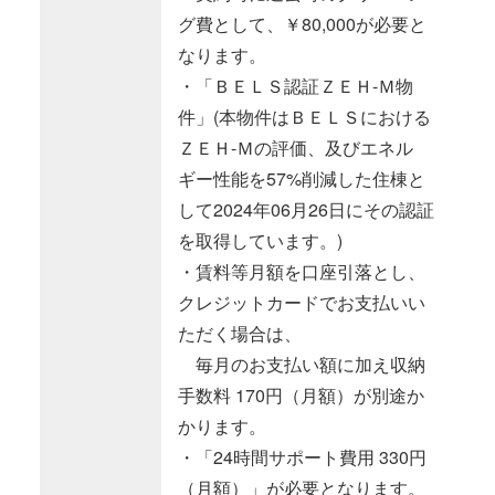
グ費として、￥80,000が必要と
なります。
・「ＢＥＬＳ認証ＺＥＨ-Ｍ物
件」(本物件はＢＥＬＳにおける
ＺＥＨ-Ｍの評価、及びエネル
ギー性能を57%削減した住棟と
して2024年06月26日にその認証
を取得しています。)
・賃料等月額を口座引落とし、
クレジットカードでお支払いい
ただく場合は、
毎月のお支払い額に加え収納
手数料 170円（月額）が別途か
かります。
・「24時間サポート費用 330円
（月額）」が必要となります。