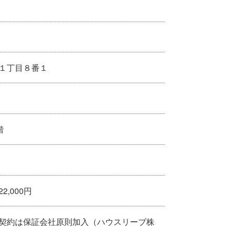
１丁目８番１
階
2,000円
契約は保証会社原則加入（ハウスリーブ株