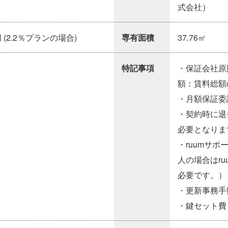
式会社）
 (2.2％プランの場合)
専有面積
37.76㎡
特記事項
・保証会社原則
額：賃料総額の
・月額保証委託
・契約時に退
必要となりま
・ruumサポ
人の場合はru
必要です。）
・更新事務手数料
・鍵セット費 